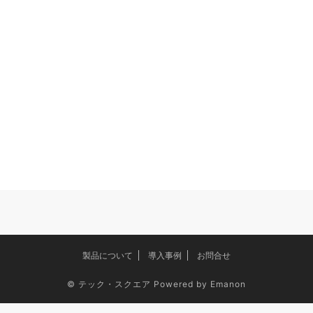
製品について
導入事例
お問合せ
©
テック・スクエア
Powered by
Emanon