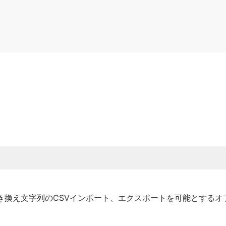
ャ
き換え文字列のCSVインポート、エクスポートを可能とする