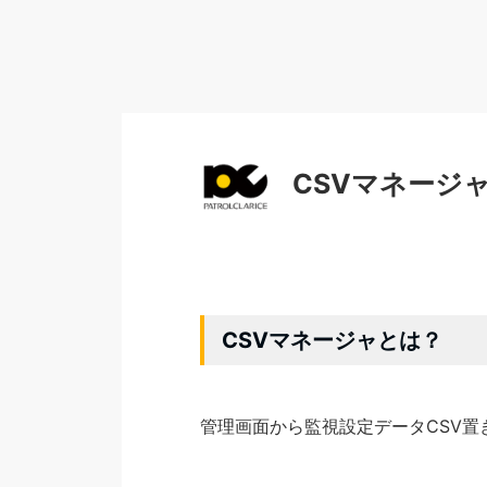
CSVマネージ
CSVマネージャとは？
管理画面から監視設定データCSV置