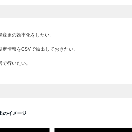
定変更の効率化をしたい。
設定情報をCSVで抽出しておきたい。
括で行いたい。
出のイメージ