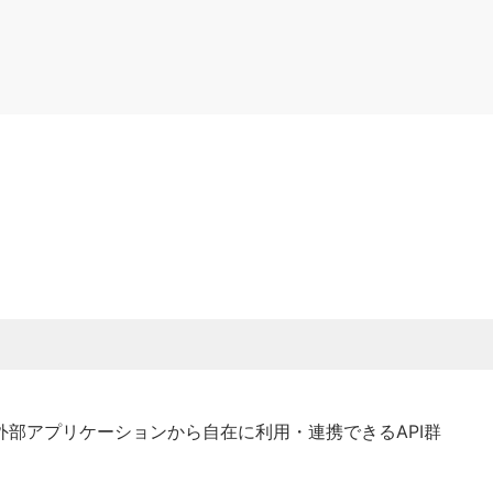
部アプリケーションから自在に利用・連携できるAPI群