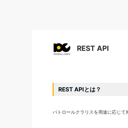
REST API
REST APIとは？
パトロールクラリスを用途に応じて外