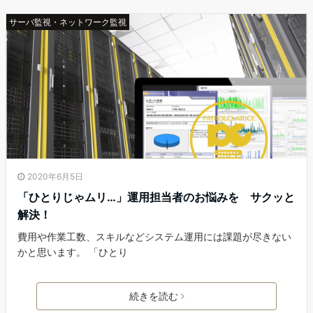
サーバ監視・ネットワーク監視
2020年6月5日
「ひとりじゃムリ…」運用担当者のお悩みを サクッと
解決！
費用や作業工数、スキルなどシステム運用には課題が尽きない
かと思います。 「ひとり
続きを読む