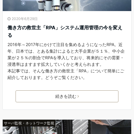
2020年6月29日
働き方の救世主「RPA」システム運用管理の今を変え
る
2016年～2017年にかけて注目を集めるようになったRPA。近
年、日本では、とある集計によると大手企業が５１％、中小企
業が２５％の割合でRPAを導入しており、将来的にその需要・
浸透率はますます拡大していくかと考えられます。
本記事では、そんな働き方の救世主「RPA」について簡単にご
紹介しております。どうぞご覧ください。
続きを読む
サーバ監視・ネットワーク監視