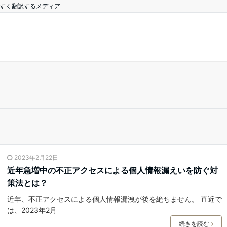
やすく翻訳するメディア
2023年2月22日
近年急増中の不正アクセスによる個人情報漏えいを防ぐ対
策法とは？
近年、不正アクセスによる個人情報漏洩が後を絶ちません。 直近で
は、2023年2月
続きを読む