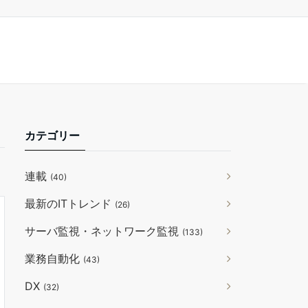
カテゴリー
連載
(40)
最新のITトレンド
(26)
サーバ監視・ネットワーク監視
(133)
業務自動化
(43)
DX
(32)