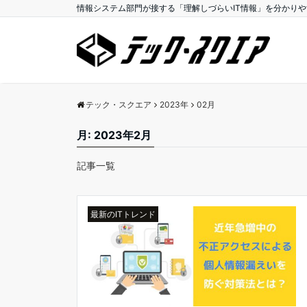
情報システム部門が接する「理解しづらいIT情報」を分かり
テック・スクエア
2023年
02月
月:
2023年2月
記事一覧
最新のITトレンド