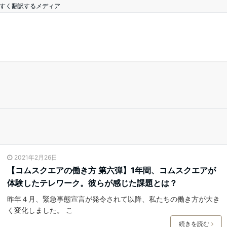
やすく翻訳するメディア
2021年2月26日
【コムスクエアの働き方 第六弾】1年間、コムスクエアが
体験したテレワーク。彼らが感じた課題とは？
昨年４月、緊急事態宣言が発令されて以降、私たちの働き方が大き
く変化しました。 こ
続きを読む