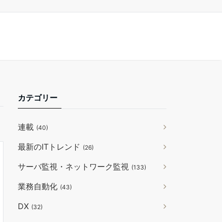
カテゴリー
連載
(40)
最新のITトレンド
(26)
サーバ監視・ネットワーク監視
(133)
業務自動化
(43)
DX
(32)