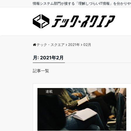
情報システム部門が接する「理解しづらいIT情報」を分かり
テック・スクエア
2021年
02月
月:
2021年2月
記事一覧
連載