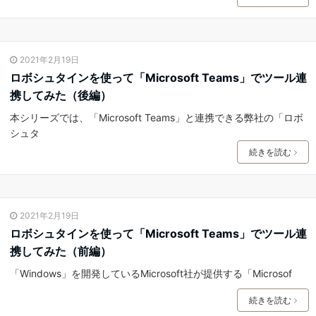
2021年2月19日
ロボシュタインを使って「Microsoft Teams」でツール連
携してみた（後編）
本シリーズでは、「Microsoft Teams」と連携できる弊社の「ロボ
シュタ
続きを読む
2021年2月19日
ロボシュタインを使って「Microsoft Teams」でツール連
携してみた（前編）
「Windows」を開発しているMicrosoft社が提供する「Microsof
続きを読む