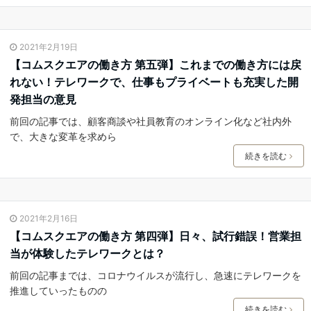
2021年2月19日
【コムスクエアの働き方 第五弾】これまでの働き方には戻
れない！テレワークで、仕事もプライベートも充実した開
発担当の意見
前回の記事では、顧客商談や社員教育のオンライン化など社内外
で、大きな変革を求めら
続きを読む
2021年2月16日
【コムスクエアの働き方 第四弾】日々、試行錯誤！営業担
当が体験したテレワークとは？
前回の記事までは、コロナウイルスが流行し、急速にテレワークを
推進していったものの
続きを読む