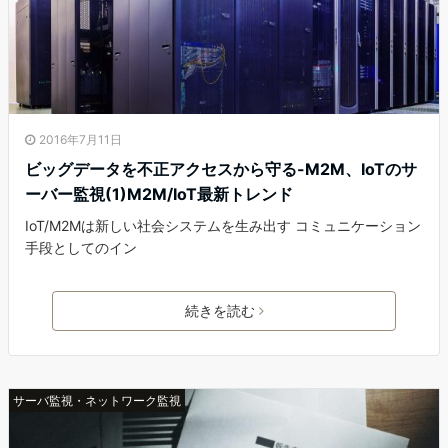
2016年7月11日
ビッグデータを不正アクセスから守る-M2M、IoTのサ
ーバー監視(1)M2M/IoT最新トレンド
IoT/M2Mは新しい社会システムを生み出す コミュニケーション
手段としてのイン
続きを読む
サーバ監視・ネットワーク監視