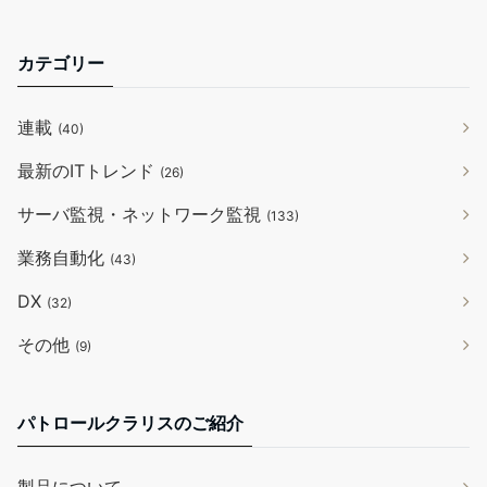
カテゴリー
連載
(40)
最新のITトレンド
(26)
サーバ監視・ネットワーク監視
(133)
業務自動化
(43)
DX
(32)
その他
(9)
パトロールクラリスのご紹介
製品について