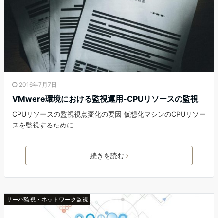
2016年7月7日
VMwere環境における監視運用-CPUリソースの監視
CPUリソースの監視視点変化の要因 仮想化マシンのCPUリソー
スを監視するために
続きを読む
サーバ監視・ネットワーク監視