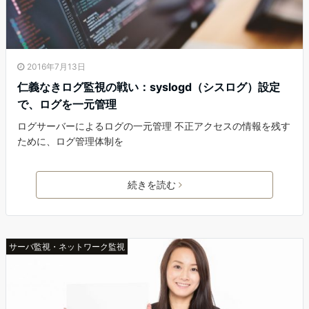
2016年7月13日
仁義なきログ監視の戦い：syslogd（シスログ）設定
で、ログを一元管理
ログサーバーによるログの一元管理 不正アクセスの情報を残す
ために、ログ管理体制を
続きを読む
サーバ監視・ネットワーク監視