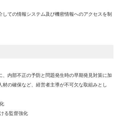
介しての情報システム及び機密情報へのアクセスを制
に、内部不正の予防と問題発生時の早期発見対策に加
人材の確保など、経営者主導が不可欠な取組みとし
。
化
おける監督強化