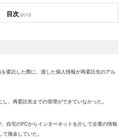
目次
[
表示
]
務を委託した際に、渡した個人情報が再委託先のアル
。
にし、再委託先までの管理ができていなかった。
が、自宅のPCからインターネットを介して企業の情報
して換金していた。