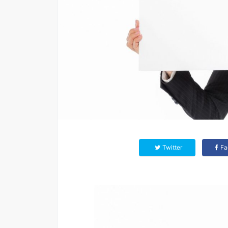
Twitter
Fa