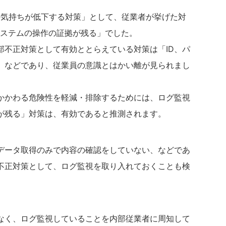
の気持ちが低下する対策」として、従業者が挙げた対
システムの操作の証拠が残る」でした。
部不正対策として有効ととらえている対策は「ID、パ
」などであり、従業員の意識とはかい離が見られまし
かかわる危険性を軽減・排除するためには、ログ監視
が残る」対策は、有効であると推測されます。
データ取得のみで内容の確認をしていない、などであ
不正対策として、ログ監視を取り入れておくことも検
なく、ログ監視していることを内部従業者に周知して