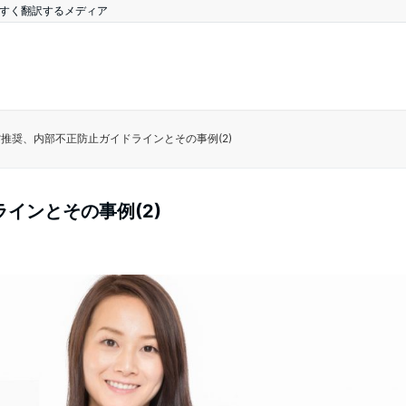
やすく翻訳するメディア
推奨、内部不正防止ガイドラインとその事例(2)
インとその事例(2)