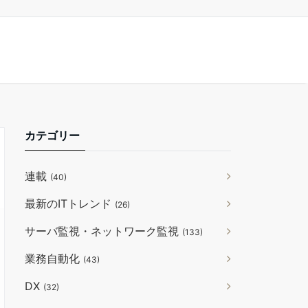
カテゴリー
連載
(40)
最新のITトレンド
(26)
サーバ監視・ネットワーク監視
(133)
業務自動化
(43)
DX
(32)