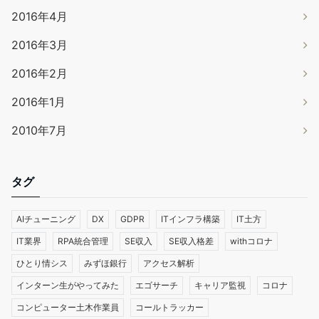
2016年4月
2016年3月
2016年2月
2016年1月
2010年7月
タグ
AIチューニング
DX
GDPR
ITインフラ構築
IT土方
IT業界
RPA統合管理
SE収入
SE収入格差
withコロナ
ひとり情シス
みずほ銀行
アクセス解析
インターン生がやってみた
エゴサーチ
キャリア監視
コロナ
コンピューター土木作業員
コールトラッカー