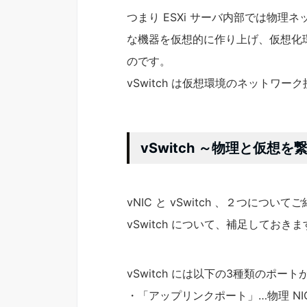
つまり ESXi サーバ内部では物
な機器を仮想的に作り上げ、仮想化
のです。
vSwitch は仮想環境のネットワ
vSwitch ～物理と仮想を
vNIC と vSwitch 、２つについ
vSwitch について、補足しておきま
vSwitch には以下の3種類のポー
・「アップリンクポート」…物理 NI