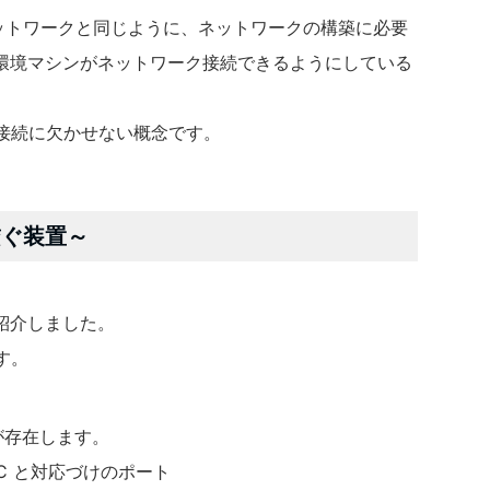
理ネットワークと同じように、ネットワークの構築に必要
環境マシンがネットワーク接続できるようにしている
ーク接続に欠かせない概念です。
繋ぐ装置～
てご紹介しました。
す。
トが存在します。
C と対応づけのポート