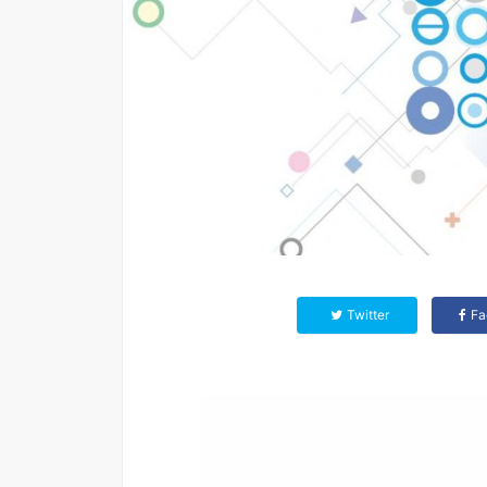
Twitter
Fa