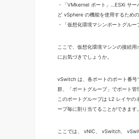
・「VMkernel ポート」…ESXi サーバの
ど vSphere の機能を使用するため
・「仮想化環境マシンポートグループ
ここで、仮想化環境マシンの接続用
にお気づきでしょうか。
vSwitch は、各ポートのポート
群、「ポートグループ」でポート管
このポートグループは L2 レイヤの
ープ毎に割り当てることができます
ここでは、 vNIC、 vSwitch、 v