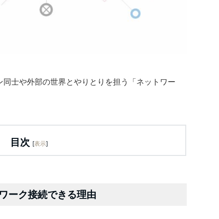
マシン同士や外部の世界とやりとりを担う「ネットワー
目次
[
表示
]
ワーク接続できる理由