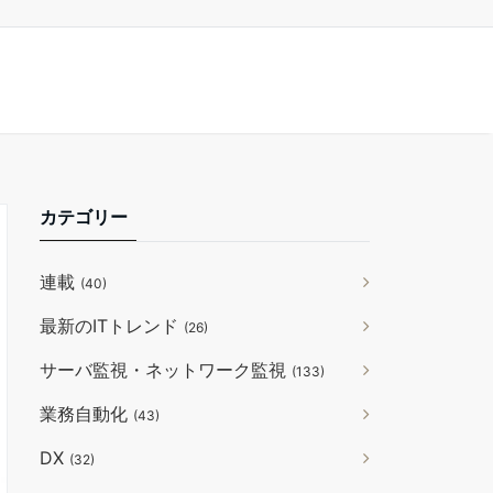
カテゴリー
連載
(40)
最新のITトレンド
(26)
サーバ監視・ネットワーク監視
(133)
業務自動化
(43)
DX
(32)