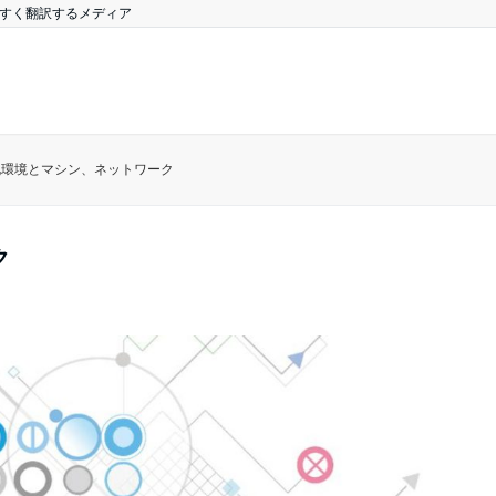
やすく翻訳するメディア
化環境とマシン、ネットワーク
ク