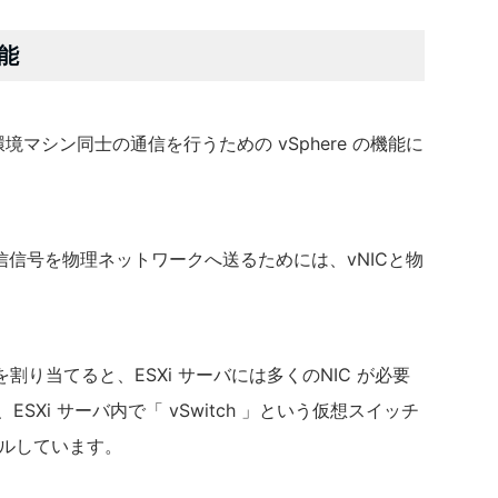
能
環境マシン同士の通信を行うための vSphere の機能に
送信信号を物理ネットワークへ送るためには、vNICと物
 を割り当てると、ESXi サーバには多くのNIC が必要
、ESXi サーバ内で「 vSwitch 」という仮想スイッチ
ールしています。