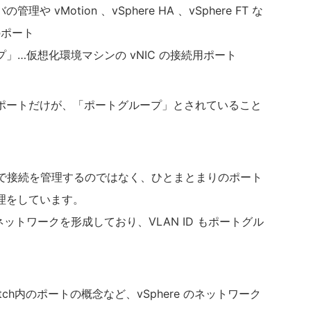
管理や vMotion 、vSphere HA 、vSphere FT な
のポート
」…仮想化環境マシンの vNIC の接続用ポート
ポートだけが、「ポートグループ」とされていること
番号で接続を管理するのではなく、ひとまとまりのポート
理をしています。
ネットワークを形成しており、VLAN ID もポートグル
。
Switch内のポートの概念など、vSphere のネットワーク