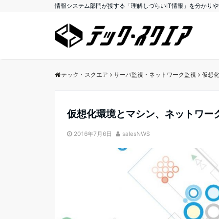
情報システム部門が接する「理解しづらいIT情報」を分かり
テック・スクエア
サーバ監視・ネットワーク監視
仮想
仮想化環境とマシン、ネットワー
2016年7月6日
salesNWS