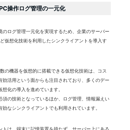
PC操作ログ管理の一元化
境のログ管理一元化を実現するため、企業のサーバー
rixなど仮想化技術を利用したシンクライアントを導入す
多数の機器を仮想的に搭載できる仮想化技術は、コス
有効活用という面からも注目されており、多くのデー
仮想化の導入を進めています。
必須の技術となっているほか、ログ管理、情報漏えい
有効なシンクライアントでも利用されています。
ントは、端末に記憶装置を持たず、サーバー上にある