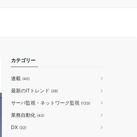
カテゴリー
連載
(40)
最新のITトレンド
(26)
サーバ監視・ネットワーク監視
(133)
業務自動化
(43)
DX
(32)