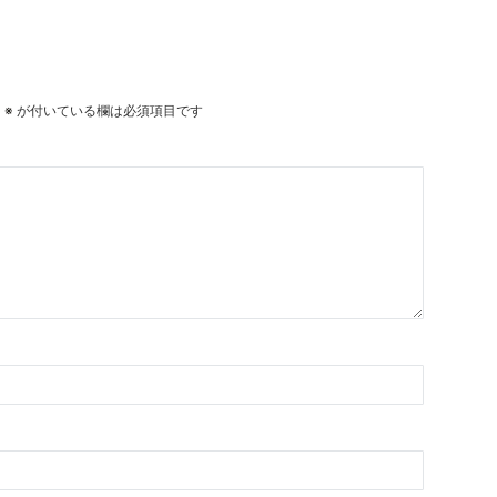
。
※
が付いている欄は必須項目です