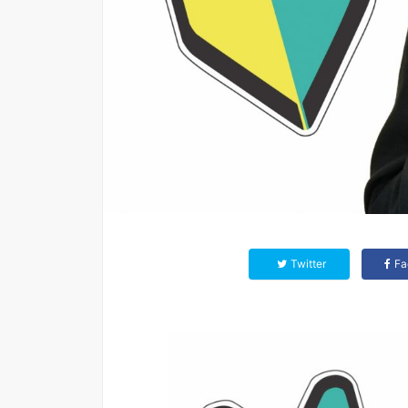
Twitter
Fa