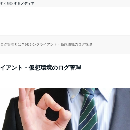
やすく翻訳するメディア
ログ管理とは？(4)シンクライアント・仮想環境のログ管理
ライアント・仮想環境のログ管理