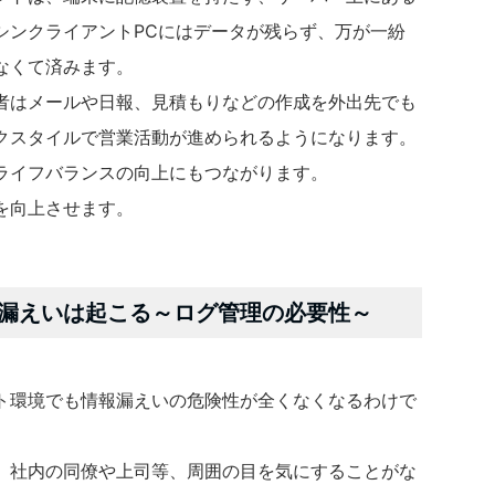
シンクライアントPCにはデータが残らず、万が一紛
なくて済みます。
者はメールや日報、見積もりなどの作成を外出先でも
クスタイルで営業活動が進められるようになります。
ライフバランスの向上にもつながります。
を向上させます。
漏えいは起こる～ログ管理の必要性～
ト環境でも情報漏えいの危険性が全くなくなるわけで
、社内の同僚や上司等、周囲の目を気にすることがな