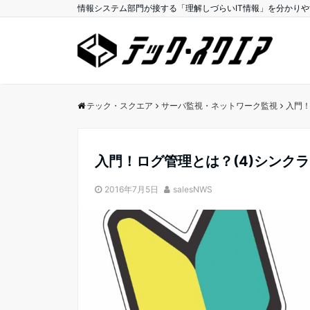
情報システム部門が接する「理解しづらいIT情報」を分かり
テック・スクエア
サーバ監視・ネットワーク監視
入門！
入門！ログ管理とは？(4)シンク
2016年7月5日
salesNWS