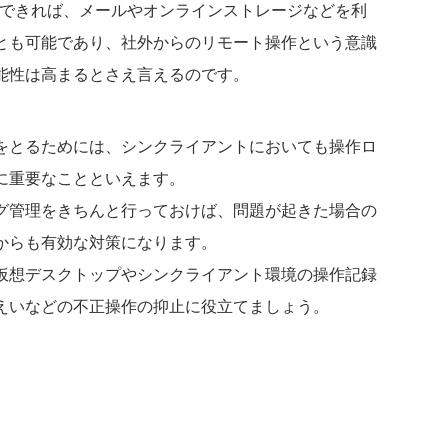
続できれば、メールやオンラインストレージなどを利
とも可能であり、社外からのリモート操作という意識
能性は高まるとさえ言えるのです。
をとるためには、シンクライアントにおいても操作ロ
に重要なことといえます。
グ管理をきちんと行っておけば、問題が起きた場合の
からも有効な対策になります。
仮想デスクトップやシンクライアント環境の操作記録
えいなどの不正操作の抑止に役立てましょう。