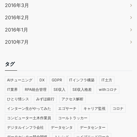
2016年3月
2016年2月
2016年1月
2010年7月
タグ
AIチューニング
DX
GDPR
ITインフラ構築
IT土方
IT業界
RPA統合管理
SE収入
SE収入格差
withコロナ
ひとり情シス
みずほ銀行
アクセス解析
インターン生がやってみた
エゴサーチ
キャリア監視
コロナ
コンピューター土木作業員
コールトラッカー
デジタルインフラ会社
データセンタ
データセンター
データセンター競合関係
トレンド
ハイブリッドワーク