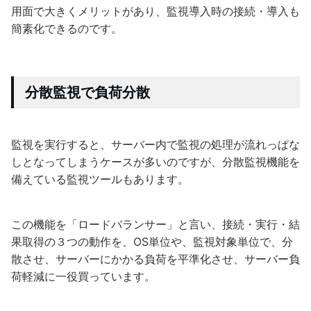
用面で大きくメリットがあり、監視導入時の接続・導入も
簡素化できるのです。
分散監視で負荷分散
監視を実行すると、サーバー内で監視の処理が流れっぱな
しとなってしまうケースが多いのですが、分散監視機能を
備えている監視ツールもあります。
この機能を「ロードバランサー」と言い、接続・実行・結
果取得の３つの動作を、OS単位や、監視対象単位で、分
散させ、サーバーにかかる負荷を平準化させ、サーバー負
荷軽減に一役買っています。