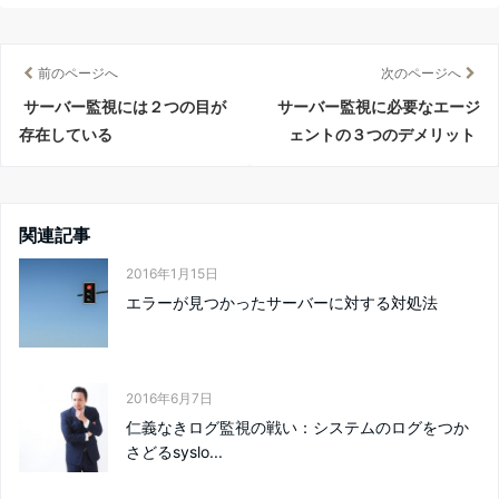
前のページへ
次のページへ
サーバー監視には２つの目が
サーバー監視に必要なエージ
存在している
ェントの３つのデメリット
関連記事
2016年1月15日
エラーが見つかったサーバーに対する対処法
2016年6月7日
仁義なきログ監視の戦い：システムのログをつか
さどるsyslo...