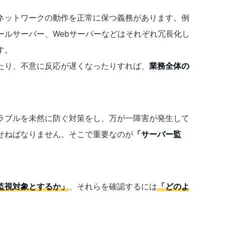
ネットワークの動作を正常に保つ義務があります。例
ールサーバー、Webサーバーなどはそれぞれ冗長化し
す。
たり、不意に反応が遅くなったりすれば、
業務全体の
ラブルを未然に防ぐ対策をし、万が一障害が発生して
せねばなりません。そこで重要なのが
「サーバー監
監視対象とするか」
、それらを確認するには
「どのよ
。