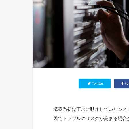
Twitter
Fa
構築当初は正常に動作していたシス
因でトラブルのリスクが高まる場合