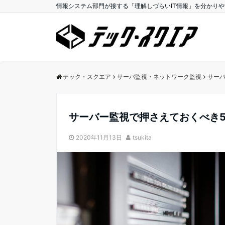
情報システム部門が接する「理解しづらいIT情報」を分かり
テック・スクエア
サーバ監視・ネットワーク監視
サー
サーバー監視で押さえておくべき
2020年11月13日
tsukita