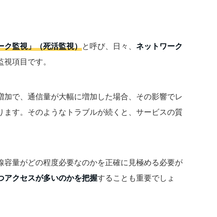
ーク監視」（死活監視）
と呼び、日々、
ネットワーク
監視項目です。
増加で、通信量が大幅に増加した場合、その影響でレ
ります。そのようなトラブルが続くと、サービスの質
線容量がどの程度必要なのかを正確に見極める必要が
つアクセスが多いのかを把握
することも重要でしょ