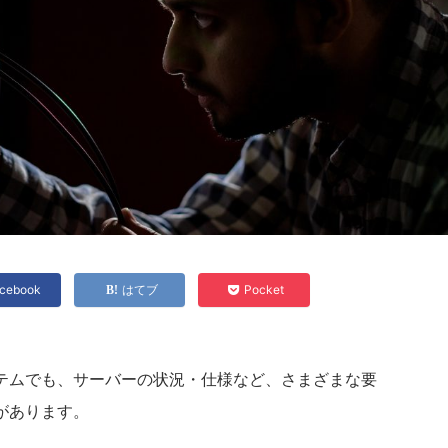
cebook
はてブ
Pocket
テムでも、サーバーの状況・仕様など、さまざまな要
があります。