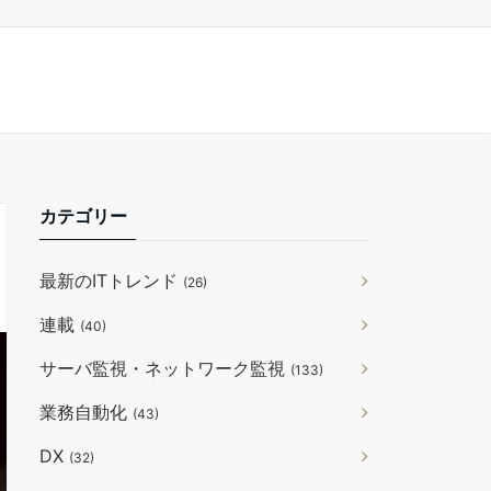
カテゴリー
最新のITトレンド
(26)
連載
(40)
サーバ監視・ネットワーク監視
(133)
業務自動化
(43)
DX
(32)