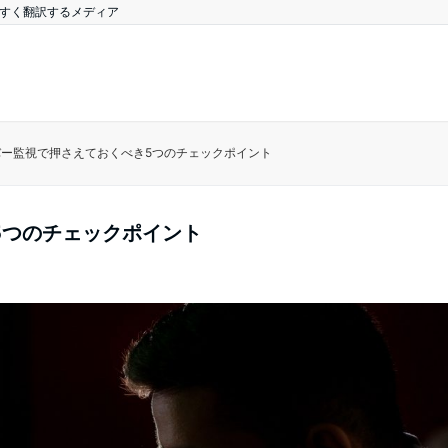
やすく翻訳するメディア
バー監視で押さえておくべき5つのチェックポイント
5つのチェックポイント