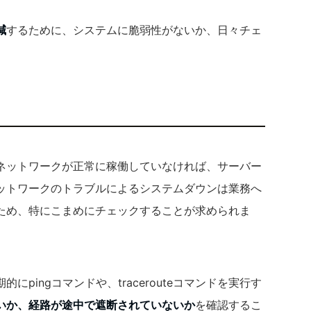
減
するために、システムに脆弱性がないか、日々チェ
ネットワークが正常に稼働していなければ、サーバー
ットワークのトラブルによるシステムダウンは業務へ
ため、特にこまめにチェックすることが求められま
pingコマンドや、tracerouteコマンドを実行す
いか、経路が途中で遮断されていないか
を確認するこ