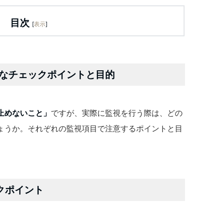
目次
[
表示
]
なチェックポイントと目的
止めないこと」
ですが、実際に監視を行う際は、どの
ょうか。それぞれの監視項目で注意するポイントと目
クポイント