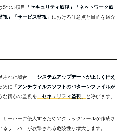
き5つの項目
「セキュリティ監視」「ネットワーク監
監視」「サービス監視」
における注意点と目的を紹介
見された場合、「
システムアップデートが正しく行え
ために「
アンチウイルスソフトのパターンファイルが
うな観点の監視を
「
セキュリティ監視
」
と呼びます。
、サーバーに侵入するためのクラックツールが作成さ
いるサーバーが攻撃される危険性が増大します。