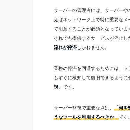
サーバーの管理者には、サーバーや
えばネットワーク上で特に重要なメ
て用意することが必須となっていま
それでも提供するサービスが停止し
流れが停滞
しかねません。
業務の停滞を回避するためには、ト
もすぐに検知して復旧できるように
視」
です。
サーバー監視で重要な点は、
「何を
うなツールを利用するべきか」
です