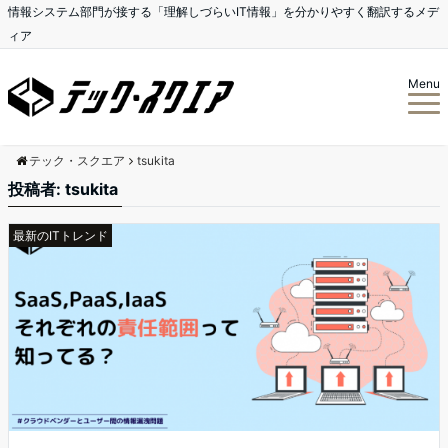
情報システム部門が接する「理解しづらいIT情報」を分かりやすく翻訳するメデ
ィア
Menu
テック・スクエア
tsukita
投稿者:
tsukita
最新のITトレンド