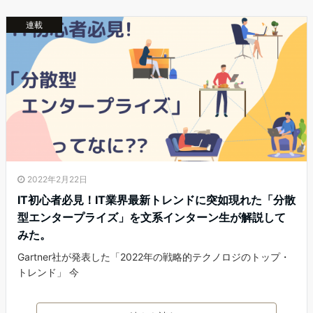
連載
2022年2月22日
IT初心者必見！IT業界最新トレンドに突如現れた「分散
型エンタープライズ」を文系インターン生が解説して
みた。
Gartner社が発表した「2022年の戦略的テクノロジのトップ・
トレンド」 今