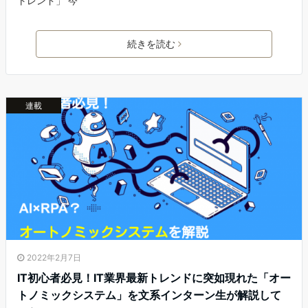
トレンド」 今
続きを読む
連載
2022年2月7日
IT初心者必見！IT業界最新トレンドに突如現れた「オー
トノミックシステム」を文系インターン生が解説して