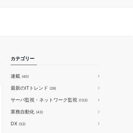
カテゴリー
連載
(40)
最新のITトレンド
(26)
サーバ監視・ネットワーク監視
(133)
業務自動化
(43)
DX
(32)