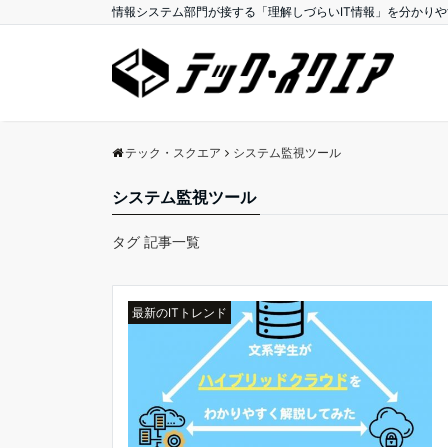
情報システム部門が接する「理解しづらいIT情報」を分かり
テック・スクエア
システム監視ツール
システム監視ツール
タグ 記事一覧
最新のITトレンド