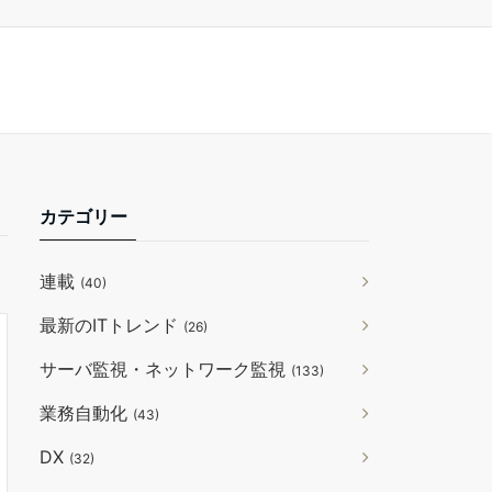
カテゴリー
連載
(40)
最新のITトレンド
(26)
サーバ監視・ネットワーク監視
(133)
業務自動化
(43)
DX
(32)