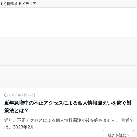
やすく翻訳するメディア
2023年2月22日
近年急増中の不正アクセスによる個人情報漏えいを防ぐ対
策法とは？
近年、不正アクセスによる個人情報漏洩が後を絶ちません。 直近で
は、2023年2月
続きを読む