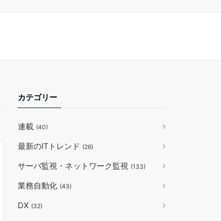
カテゴリー
連載
(40)
最新のITトレンド
(26)
サーバ監視・ネットワーク監視
(133)
業務自動化
(43)
DX
(32)