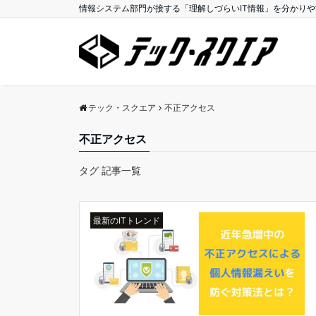
情報システム部門が接する「理解しづらいIT情報」を分かり
テック・スクエア
不正アクセス
不正アクセス
タグ 記事一覧
最新のITトレンド