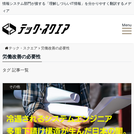
情報システム部門が接する「理解しづらいIT情報」を分かりやすく翻訳するメデ
ィア
Menu
テック・スクエア
労働改善の必要性
労働改善の必要性
タグ 記事一覧
その他