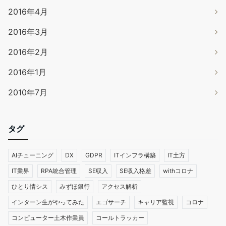
2016年4月
2016年3月
2016年2月
2016年1月
2010年7月
タグ
AIチューニング
DX
GDPR
ITインフラ構築
IT土方
IT業界
RPA統合管理
SE収入
SE収入格差
withコロナ
ひとり情シス
みずほ銀行
アクセス解析
インターン生がやってみた
エゴサーチ
キャリア監視
コロナ
コンピューター土木作業員
コールトラッカー