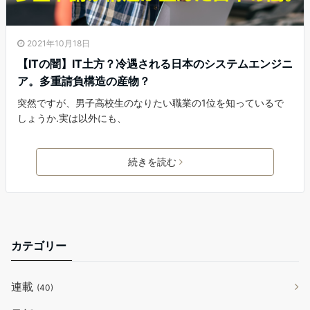
2021年10月18日
【ITの闇】IT土方？冷遇される日本のシステムエンジニ
ア。多重請負構造の産物？
突然ですが、男子高校生のなりたい職業の1位を知っているで
しょうか.実は以外にも、
続きを読む
カテゴリー
連載
(40)