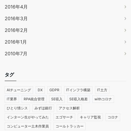
2016年4月
2016年3月
2016年2月
2016年1月
2010年7月
タグ
AIチューニング
DX
GDPR
ITインフラ構築
IT土方
IT業界
RPA統合管理
SE収入
SE収入格差
withコロナ
ひとり情シス
みずほ銀行
アクセス解析
インターン生がやってみた
エゴサーチ
キャリア監視
コロナ
コンピューター土木作業員
コールトラッカー