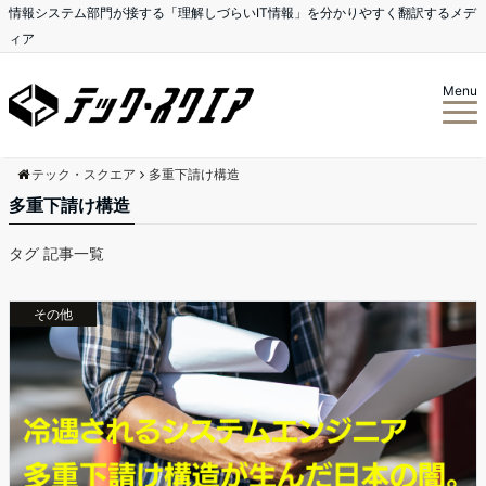
情報システム部門が接する「理解しづらいIT情報」を分かりやすく翻訳するメデ
ィア
Menu
テック・スクエア
多重下請け構造
多重下請け構造
タグ 記事一覧
その他