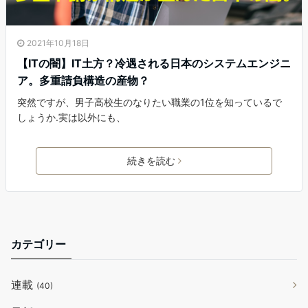
2021年10月18日
【ITの闇】IT土方？冷遇される日本のシステムエンジニ
ア。多重請負構造の産物？
突然ですが、男子高校生のなりたい職業の1位を知っているで
しょうか.実は以外にも、
続きを読む
カテゴリー
連載
(40)