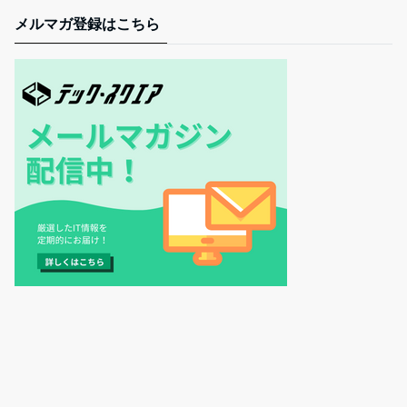
メルマガ登録はこちら