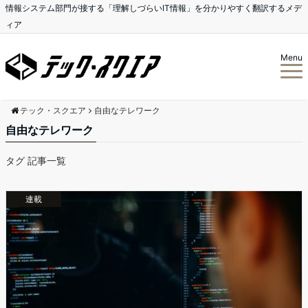
情報システム部門が接する「理解しづらいIT情報」を分かりやすく翻訳するメデ
ィア
Menu
テック・スクエア
自由なテレワーク
自由なテレワーク
タグ 記事一覧
連載