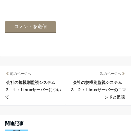
前のページへ
次のページへ
会社の規模別監視システム
会社の規模別監視システム
３−１： Linuxサーバーについ
３−２： Linuxサーバーのコマ
て
ンドと監視
関連記事