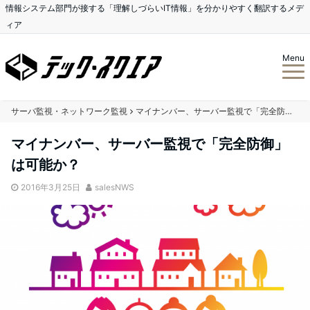
情報システム部門が接する「理解しづらいIT情報」を分かりやすく翻訳するメデ
ィア
Menu
サーバ監視・ネットワーク監視
マイナンバー、サーバー監視で「完全防御」は可能か？
マイナンバー、サーバー監視で「完全防御」
は可能か？
2016年3月25日
salesNWS