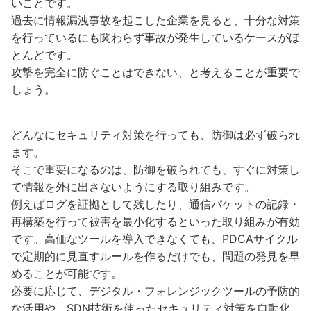
いことです。
過去に情報漏洩事故を起こした企業を見ると、十分な対策
を行っているにも関わらず事故が発生しているケースがほ
とんどです。
攻撃を完全に防ぐことはできない、と考えることが重要で
しょう。
どんなにセキュリティ対策を行っても、防御は必ず破られ
ます。
そこで重要になるのは、防御を破られても、すぐに対策し
て情報を外に出さないようにする取り組みです。
例えばログを証拠として残したり、通信パケットの記録・
再構築を行って被害を最小化するといった取り組みが有効
です。高価なツールを導入できなくても、PDCAサイクル
で定期的に見直すルールを作るだけでも、問題の発見を早
めることが可能です。
必要に応じて、デジタル・フォレンジックツールの予防的
な活用や、SDN技術を使ったセキュリティ対策を自動化