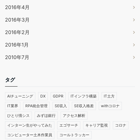
2016年4月
2016年3月
2016年2月
2016年1月
2010年7月
タグ
AIチューニング
DX
GDPR
ITインフラ構築
IT土方
IT業界
RPA統合管理
SE収入
SE収入格差
withコロナ
ひとり情シス
みずほ銀行
アクセス解析
インターン生がやってみた
エゴサーチ
キャリア監視
コロナ
コンピューター土木作業員
コールトラッカー