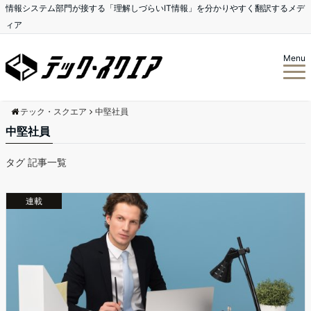
情報システム部門が接する「理解しづらいIT情報」を分かりやすく翻訳するメデ
ィア
Menu
テック・スクエア
中堅社員
中堅社員
タグ 記事一覧
連載