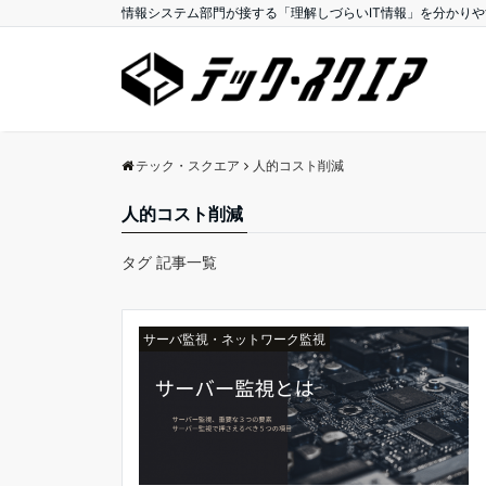
情報システム部門が接する「理解しづらいIT情報」を分かり
テック・スクエア
人的コスト削減
人的コスト削減
タグ 記事一覧
サーバ監視・ネットワーク監視