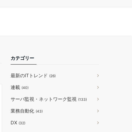
カテゴリー
最新のITトレンド
(26)
連載
(40)
サーバ監視・ネットワーク監視
(133)
業務自動化
(43)
DX
(32)