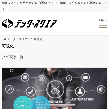
情報システム部門が接する「理解しづらいIT情報」を分かりやすく翻訳するメデ
ィア
Menu
テック・スクエア
可視化
可視化
タグ 記事一覧
DX