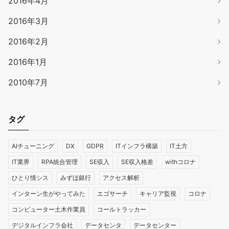
2016年4月
2016年3月
2016年2月
2016年1月
2010年7月
タグ
AIチューニング
DX
GDPR
ITインフラ構築
IT土方
IT業界
RPA統合管理
SE収入
SE収入格差
withコロナ
ひとり情シス
みずほ銀行
アクセス解析
インターン生がやってみた
エゴサーチ
キャリア監視
コロナ
コンピューター土木作業員
コールトラッカー
デジタルインフラ会社
データセンタ
データセンター