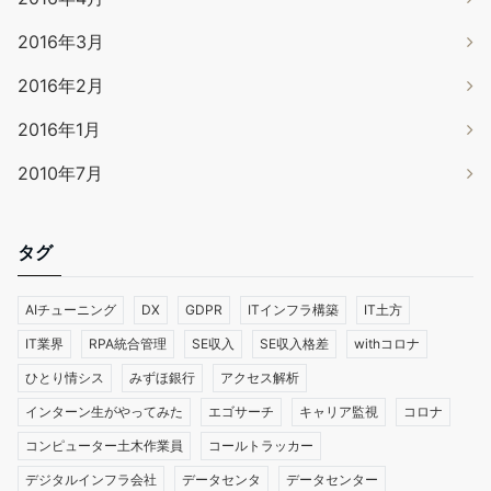
2016年3月
2016年2月
2016年1月
2010年7月
タグ
AIチューニング
DX
GDPR
ITインフラ構築
IT土方
IT業界
RPA統合管理
SE収入
SE収入格差
withコロナ
ひとり情シス
みずほ銀行
アクセス解析
インターン生がやってみた
エゴサーチ
キャリア監視
コロナ
コンピューター土木作業員
コールトラッカー
デジタルインフラ会社
データセンタ
データセンター