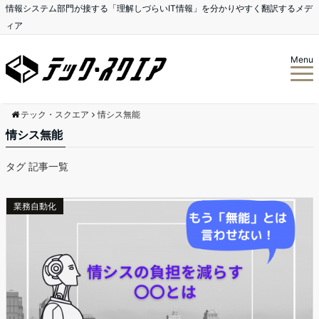
情報システム部門が接する「理解しづらいIT情報」を分かりやすく翻訳するメデ
ィア
Menu
テック・スクエア
情シス無能
情シス無能
タグ 記事一覧
業務自動化