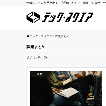
情報システム部門が接する「理解しづらいIT情報」を分かり
テック・スクエア
課題まとめ
課題まとめ
タグ 記事一覧
連載