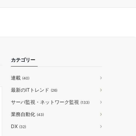
カテゴリー
連載
(40)
最新のITトレンド
(26)
サーバ監視・ネットワーク監視
(133)
業務自動化
(43)
DX
(32)