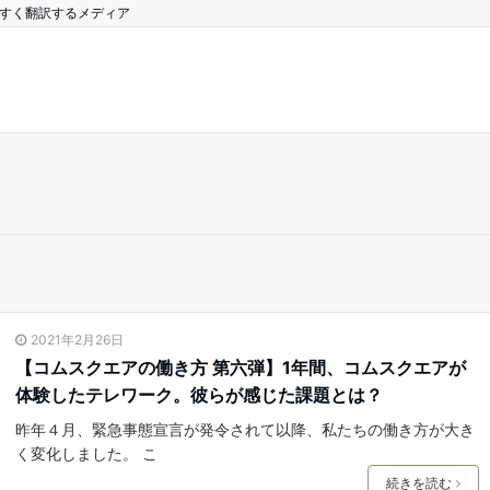
やすく翻訳するメディア
2021年2月26日
【コムスクエアの働き方 第六弾】1年間、コムスクエアが
体験したテレワーク。彼らが感じた課題とは？
昨年４月、緊急事態宣言が発令されて以降、私たちの働き方が大き
く変化しました。 こ
続きを読む