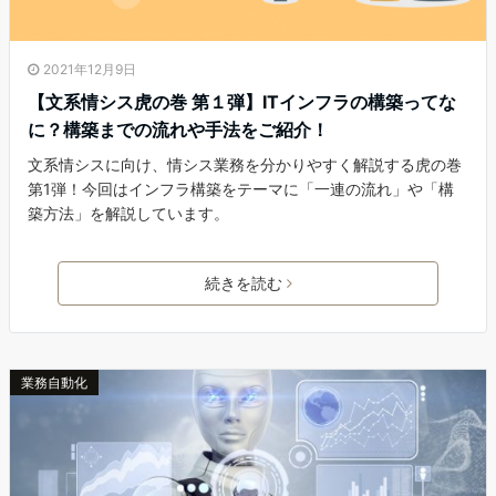
2021年12月9日
【文系情シス虎の巻 第１弾】ITインフラの構築ってな
に？構築までの流れや手法をご紹介！
文系情シスに向け、情シス業務を分かりやすく解説する虎の巻
第1弾！今回はインフラ構築をテーマに「一連の流れ」や「構
築方法」を解説しています。
続きを読む
業務自動化