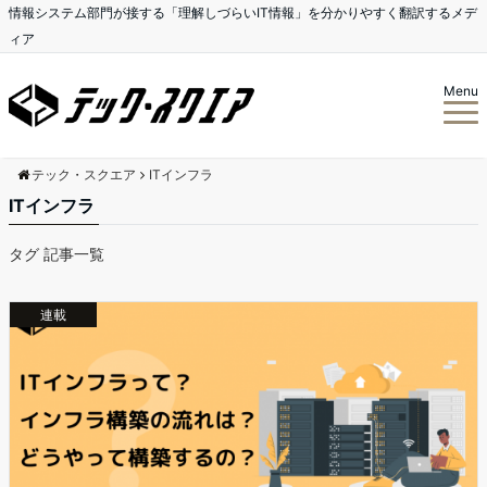
情報システム部門が接する「理解しづらいIT情報」を分かりやすく翻訳するメデ
ィア
Menu
テック・スクエア
ITインフラ
ITインフラ
タグ 記事一覧
連載