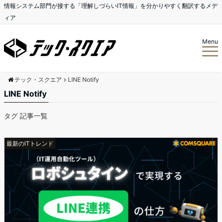
情報システム部門が接する「理解しづらいIT情報」を分かりやすく翻訳するメデ
ィア
Menu
テック・スクエア
LINE Notify
LINE Notify
タグ 記事一覧
最新のITトレンド