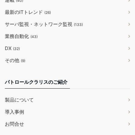
連載
(40)
最新のITトレンド
(26)
サーバ監視・ネットワーク監視
(133)
業務自動化
(43)
DX
(32)
その他
(9)
パトロールクラリスのご紹介
製品について
導入事例
お問合せ