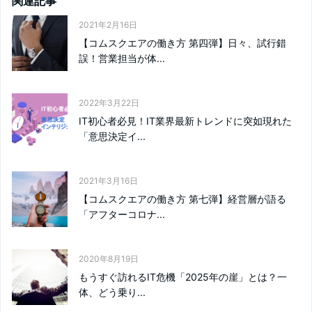
関連記事
2021年2月16日
【コムスクエアの働き方 第四弾】日々、試行錯
誤！営業担当が体...
2022年3月22日
IT初心者必見！IT業界最新トレンドに突如現れた
「意思決定イ...
2021年3月16日
【コムスクエアの働き方 第七弾】経営層が語る
「アフターコロナ...
2020年8月19日
もうすぐ訪れるIT危機「2025年の崖」とは？一
体、どう乗り...