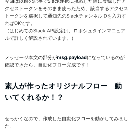
今回は以前の記事でSlack連携に挑戦した際に登録したア
クセストークンをそのまま使ったため、該当するアクセス
トークンを選択して通知先のSlackチャンネルIDを入力す
ればOKです。
（はじめてのSlack API設定は、ロボシュタインマニュア
ルで詳しく解説されています。）
メッセージ本文の部分が
msg.payload
になっているのが
確認できたら、自動化フロー完成です！
素人が作ったオリジナルフロー 動
いてくれるか！？
せっかくなので、作成した自動化フローを動かしてみまし
た。