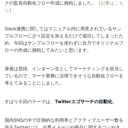
クの監視自動化フロー作成に挑戦しました。（
記事はこち
ら
）
Slack連携に関してはマニュアル内に用意されているサン
プルフローに少々設定を加えるだけで成功してしまったた
め、今回はサンプルフローを使わずに自力でオリジナルフ
ローの作成に挑戦してみたいと思います。
筆者は普段、インターン生としてマーケティングを担当し
ているので、マーケ業務に活用できそうな自動化フローを
考えてみることにしました。
すばり今回のテーマは、
Twitterエゴサーチの自動化
。
国内SNSの中で圧倒的な利用率とアクティブユーザー数を
誇るTwitterには、企業イメージや商品に関するつぶやき