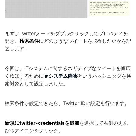
まずはTwitterノードをダブルクリックしてプロパティを
開き、
検索条件
にどのようなツイートを取得したいかを記
述します。
今回は、ITシステムに関するネガティブなツイートを幅広
く検知するために
＃システム障害
というハッシュタグを検
索対象として設定しました。
検索条件が設定できたら、Twitter IDの設定を行います。
新規にtwitter-credentialsを追加
を選択して右側のえん
ぴつアイコンをクリック。