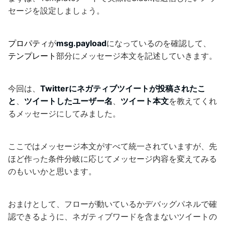
セージを設定しましょう。
プロパティ
が
msg.payload
になっているのを確認して、
テンプレート
部分にメッセージ本文を記述していきます。
今回は、
Twitterにネガティブツイートが投稿されたこ
と
、
ツイートしたユーザー名
、
ツイート本文
を教えてくれ
るメッセージにしてみました。
ここではメッセージ本文がすべて統一されていますが、先
ほど作った条件分岐に応じてメッセージ内容を変えてみる
のもいいかと思います。
おまけとして、フローが動いているかデバッグパネルで確
認できるように、ネガティブワードを含まないツイートの