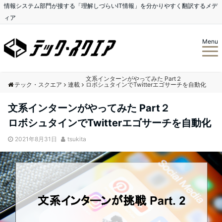
情報システム部門が接する「理解しづらいIT情報」を分かりやすく翻訳するメデ
ィア
Menu
文系インターンがやってみた Part２
テック・スクエア
連載
ロボシュタインでTwitterエゴサーチを自動化
文系インターンがやってみた Part２
ロボシュタインでTwitterエゴサーチを自動化
2021年8月31日
tsukita