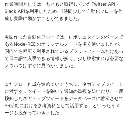
作業時間としては、もともと取得していたTwitter API・
Slack APIを利用したため、1時間少しで自動化フローを作
成し実際に動かすことができました。
今回作った自動化フローでは、ロボシュタインのベースで
あるNode-REDのオリジナルノードを多く使いましたが、
国内でも幅広く利用されているプラットフォームだけあっ
て日本語で入手できる情報が多く、少し検索すれば必要な
ノウハウはすぐに見つかりました。
またフロー作成を進めていくうちに、ネガティブツイート
に対するリツイートを除いて通知の重複を防いだり、一度
検知したネガティブツイートをデータベースに蓄積させて
PR活動における参考資料として活用する、といったイメ
ージも広がっていきました。