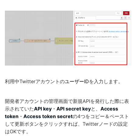
利用中Twitterアカウントの
ユーザーID
を入力します。
開発者アカウントの管理画面で新規APIを発行した際に表
示されていた
API key
・
API secret key
と、
Access
token
・
Access token secret
の4つをコピー＆ペースト
して更新ボタンをクリックすれば、Twitterノードの設定
はOKです。