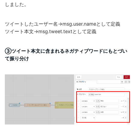
しました。
ツイートしたユーザー名→msg.user.nameとして定義
ツイート本文→msg.tweet.textとして定義
③ツイート本文に含まれるネガティブワードにもとづい
て振り分け