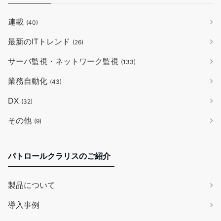
連載
(40)
最新のITトレンド
(26)
サーバ監視・ネットワーク監視
(133)
業務自動化
(43)
DX
(32)
その他
(9)
パトロールクラリスのご紹介
製品について
導入事例