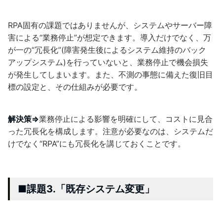
RPA固有の課題ではありませんが、システムやサーバー障
害による“業務停止”が想定できます。導入だけでなく、万
が一の“冗長化”(障害発生後によるシステム維持のバック
アップシステム)を行っていないと、業務停止で機会損失
が発生してしまいます。また、不測の事態に備えた復旧目
標の設定と、その仕組みが必要です。
解決策⇒
業務停止による影響を明確にして、コストに見合
った冗長化を構成します。注意が必要なのは、システムだ
けでなく“RPA”にも冗長化を講じておくことです。
■課題3.「既存システム変更」