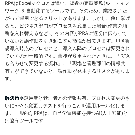
RPAはExcelマクロとは違い、複数の定型業務(ルーティン
ワーク)を自動化するツールです。そのため、業務をまた
がって運用できるメリットがあります。しかし、例に挙げ
ると、ビジネス部門がプロセスを変更した場合(作業の順
番を入れ替えるなど)、その内容がPRAに適切に伝わって
いないと誤作動を引き起こす可能性が出てきます。RPA新
規導入時点のプロセスと、導入以降のプロセスは変更され
ていくのが一般的です。業務が変更されたときに、「RPA
も合わせて変更する流れ」、「現場と管理部門の情報共
有」ができていないと、誤作動が発生するリスクがありま
す。
解決策⇒
運用者と管理者との情報共有、プロセス変更のさ
いにRPAも変更しテストを行うことを運用ルール化しま
す。一般的なRPAは、自己学習機能を持つAI(人工知能)と
は違うツールです。