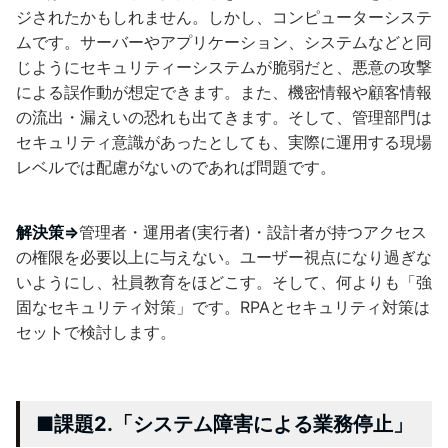
ジされたかもしれません。しかし、コンピューターシステ
ムです。サーバーやアプリケーション、システムなどと同
じようにセキュリティーシステムが脆弱だと、悪意の攻撃
による誤作動が想定できます。また、機密情報や顧客情報
の流出・漏えいの恐れも出てきます。そして、管理部門は
セキュリティ意識があったとしても、実際に運用する現場
レベルでは配慮がないのであれば問題です。
解決策⇒
管理者・運用者(実行者)・設計者が持つアクセス
の権限を必要以上に与えない。ユーザー視点になり過ぎな
いようにし、社員教育をほどこす。そして、何よりも「強
固なセキュリティ対策」です。RPAとセキュリティ対策は
セットで検討します。
■課題2.「システム障害による業務停止」