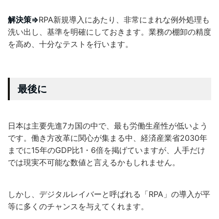
解決策⇒
RPA新規導入にあたり、非常にまれな例外処理も
洗い出し、基準を明確にしておきます。業務の棚卸の精度
を高め、十分なテストを行います。
最後に
日本は主要先進7カ国の中で、最も労働生産性が低いよう
です。働き方改革に関心が集まる中、経済産業省2030年
までに15年のGDP比1・6倍を掲げていますが、人手だけ
では現実不可能な数値と言えるかもしれません。
しかし、デジタルレイバーと呼ばれる「RPA」の導入が平
等に多くのチャンスを与えてくれます。