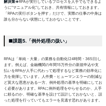
解決策⇒
RPAが実行しているプロセスを人手でもできるよ
うに“マニュアル化”しておき、共有情報にしておきます。
「RPAの実行ボタンを押す」だけで、実際の仕事の中身は
誰も分からない状態にしておかないことです。
■課題5.「例外処理の扱い」
RPAは「単純・大量」の業務を自動化(24時間・365日)し
ます。例えば、金融機関の年間15万件分の新規申込や支
払いをRPAが人手に代わって処理するなど業務の効率化に
力を発揮しています。人件費・ヒューマンエラーの削減な
ど莫大な恩恵がある一方、例外処理の基準を明確にしてお
く必要があります。RPAに例外処理をやらせるのか、人手
に頼るのか、明確な基準を設けて設計しておかないと、誤
った処理を行っていてもエラーを見逃す恐れがあります。