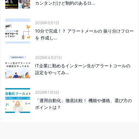
カンタンだけど制約のあるロ...
2026年5月1日
10分で完成！？ アラートメールの 振り分けフロー
を 作成し...
2026年4月27日
IT企業に勤めるインターン生がアラートコールの
設定をやってみ...
2026年1月5日
「運用自動化」徹底比較！ 機能や価格、選び方の
ポイントは？