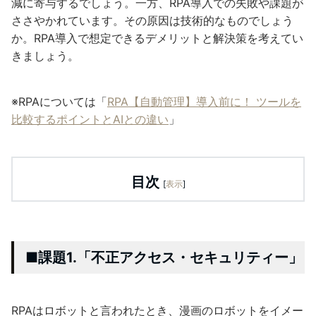
減に寄与するでしょう。一方、RPA導入での失敗や課題が
ささやかれています。その原因は技術的なものでしょう
か。RPA導入で想定できるデメリットと解決策を考えてい
きましょう。
※RPAについては「
RPA【自動管理】導入前に！ ツールを
比較するポイントとAIとの違い
」
目次
[
表示
]
■課題1.「不正アクセス・セキュリティー」
RPAはロボットと言われたとき、漫画のロボットをイメー