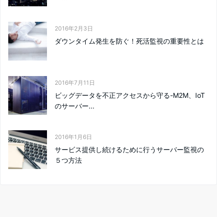
2016年2月3日
ダウンタイム発生を防ぐ！死活監視の重要性とは
2016年7月11日
ビッグデータを不正アクセスから守る-M2M、IoT
のサーバー...
2016年1月6日
サービス提供し続けるために行うサーバー監視の
５つ方法