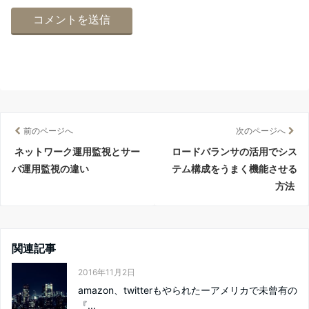
前のページへ
次のページへ
ネットワーク運用監視とサー
ロードバランサの活用でシス
バ運用監視の違い
テム構成をうまく機能させる
方法
関連記事
2016年11月2日
amazon、twitterもやられたーアメリカで未曾有の
『...