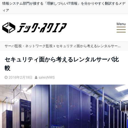
情報システム部門が接する「理解しづらいIT情報」を分かりやすく翻訳するメデ
ィア
Menu
サーバ監視・ネットワーク監視
セキュリティ面から考えるレンタルサーバ比較
セキュリティ面から考えるレンタルサーバ比
較
2016年2月19日
salesNWS