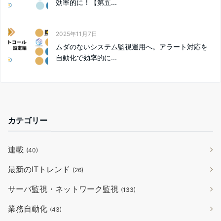
効率的に！【第五...
2025年11月7日
ムダのないシステム監視運用へ。アラート対応を
自動化で効率的に...
カテゴリー
連載
(40)
最新のITトレンド
(26)
サーバ監視・ネットワーク監視
(133)
業務自動化
(43)