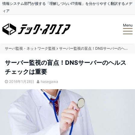
情報システム部門が接する「理解しづらいIT情報」を分かりやすく翻訳するメデ
ィア
Menu
サーバ監視・ネットワーク監視
サーバー監視の盲点！DNSサーバーのヘルスチェックは重要
サーバー監視の盲点！DNSサーバーのヘルス
チェックは重要
2016年1月28日
hasegawa