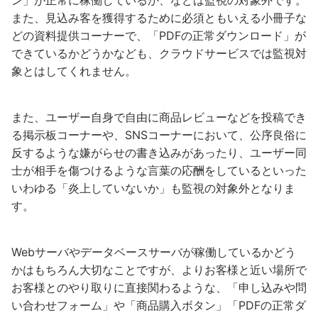
ン」が正常に稼働しているか、などは監視の対象外です。
また、見込み客を獲得するために必須ともいえる小冊子な
どの資料提供コーナーで、「PDFの正常ダウンロード」が
できているかどうかなども、クラウドサービスでは監視対
象とはしてくれません。
また、ユーザー自身で自由に商品レビューなどを投稿でき
る掲示板コーナーや、SNSコーナーにおいて、公序良俗に
反するような嫌がらせの書き込みがあったり、ユーザー同
士が相手を傷つけるような言葉の応酬をしているといった
いわゆる「炎上していないか」も監視の対象外となりま
す。
Webサーバやデータベースサーバが稼働しているかどう
かはもちろん大切なことですが、よりお客様と近い場所で
お客様とのやり取りに直接関わるような、「申し込みや問
い合わせフォーム」や「商品購入ボタン」「PDFの正常ダ