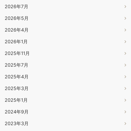
2026年7月
2026年5月
2026年4月
2026年1月
2025年11月
2025年7月
2025年4月
2025年3月
2025年1月
2024年9月
2023年3月