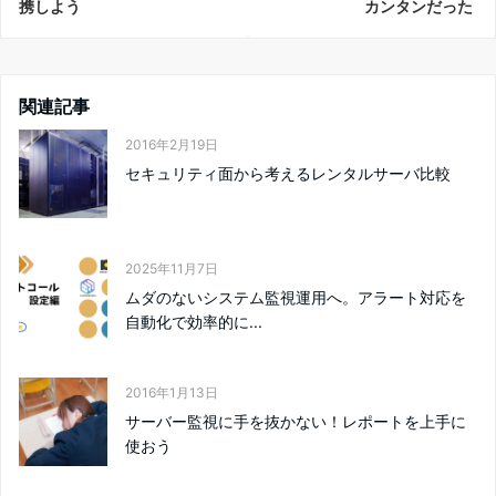
携しよう
カンタンだった
関連記事
2016年2月19日
セキュリティ面から考えるレンタルサーバ比較
2025年11月7日
ムダのないシステム監視運用へ。アラート対応を
自動化で効率的に...
2016年1月13日
サーバー監視に手を抜かない！レポートを上手に
使おう