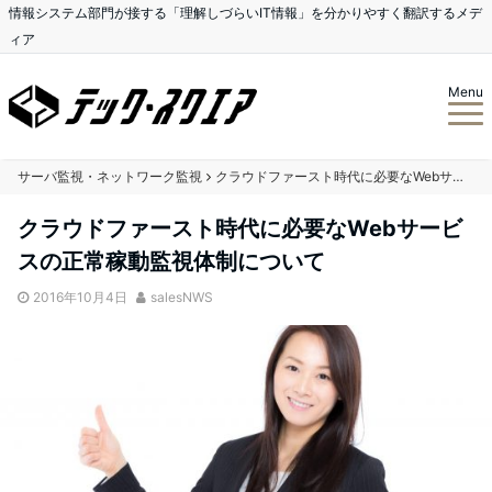
情報システム部門が接する「理解しづらいIT情報」を分かりやすく翻訳するメデ
ィア
Menu
サーバ監視・ネットワーク監視
クラウドファースト時代に必要なWebサービスの正常稼動監視体制について
クラウドファースト時代に必要なWebサービ
スの正常稼動監視体制について
2016年10月4日
salesNWS