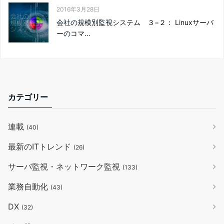
2016年3月28日
会社の規模別監視システム ３−２： Linuxサーバ
ーのコマ...
カテゴリー
連載
(40)
最新のITトレンド
(26)
サーバ監視・ネットワーク監視
(133)
業務自動化
(43)
DX
(32)