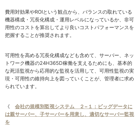
費用対効果やROIという観点から、バランスの取れている
機器構成・冗長化構成・運用レベルになっているか、非可
用性のコストを算出してより良いコストパフォーマンスを
把握することが推奨されます。
可用性を高める冗長化構成なども含めて、サーバー、ネッ
トワーク機器の24H365D稼働を支えるためにも、基本的
な死活監視から応用的な監視を活用して、可用性監視の実
現・可用性の維持向上を図っていくことが、管理者に求め
られています。
《
会社の規模別監視システム ２−１：ビッグデータに
は親サーバー、子サーバーを用意し、適切なサーバー監視
を