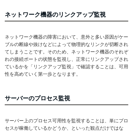
ネットワーク機器のリンクアップ監視
ネットワーク機器の障害において、意外と多い原因がケー
ブルの断線や抜けなどによって物理的なリンクが切断され
てしまうことです。そのため、ネットワーク機器のそれぞ
れの接続ポートの状態を監視し、正常にリンクアップされ
ているかを「リンクアップ監視」で確認することは、可用
性を高めていく第一歩となります。
サーバーのプロセス監視
サーバー上のプロセス可用性を監視することは、単にプロ
セスが稼働しているかどうか、といった観点だけではな