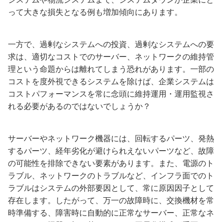
って大きな損失となる例も増加傾向にあります。
一方で、過剰なシステムへの投資、過剰なシステムへの要
求は、適切なコストでのサーバー、ネットワークの維持管
理という命題からは離れてしまう恐れがあります。一部の
コストを度外視できるシステムを除けば、企業システムは
コストパフォーマンスを常に念頭に維持運用・運用監視さ
れる必要があるのではないでしょうか？
サーバーやネットワーク機器には、回転するパーツ、発熱
するパーツ、経年劣化が避けられえないパーツなど、故障
の可能性を排除できない要素があります。また、電源のト
ラブル、ネットワークのトラブルなど、インフラ面でのト
ラブルはシステムの外部要因として、常に原因因子として
存在します。したがって、万一の故障時に、交換機材を常
時準備する、障害時に自動的に正常なサーバー、正常なネ