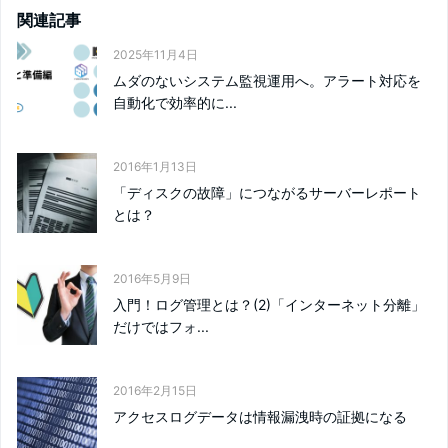
関連記事
2025年11月4日
ムダのないシステム監視運用へ。アラート対応を
自動化で効率的に...
2016年1月13日
「ディスクの故障」につながるサーバーレポート
とは？
2016年5月9日
入門！ログ管理とは？(2)「インターネット分離」
だけではフォ...
2016年2月15日
アクセスログデータは情報漏洩時の証拠になる