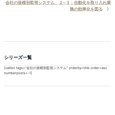
会社の規模別監視システム ２−３：自動化を取り入れ業
務の効率化を図る
》
シリーズ一覧
[catlist tags=”会社の規模別監視システム” orderby=title order=asc
numberposts=-1]