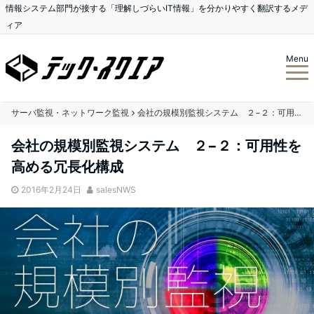
情報システム部門が接する「理解しづらいIT情報」を分かりやすく翻訳するメデ
ィア
Menu
サーバ監視・ネットワーク監視
会社の規模別監視システム ２−２：可用性を高める冗長化構成
会社の規模別監視システム ２−２：可用性を
高める冗長化構成
2016年2月24日
salesNWS