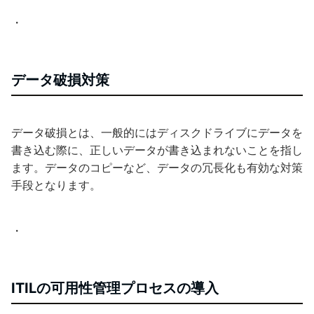
・
データ破損対策
データ破損とは、一般的にはディスクドライブにデータを
書き込む際に、正しいデータが書き込まれないことを指し
ます。データのコピーなど、データの冗長化も有効な対策
手段となります。
・
ITILの可用性管理プロセスの導入