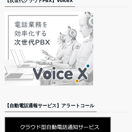
【次世代クラウドPBX】VoiceX
【自動電話通報サービス】アラートコール