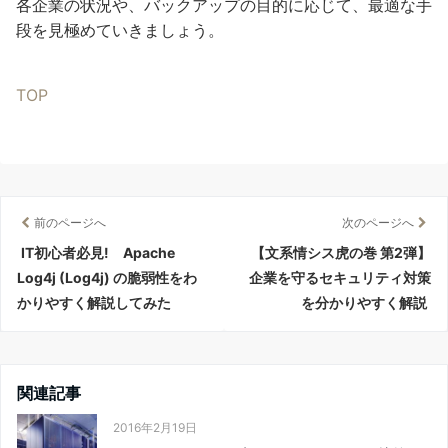
各企業の状況や、バックアップの目的に応じて、最適な手
段を見極めていきましょう。
TOP
前のページへ
次のページへ
IT初心者必見! Apache
【文系情シス虎の巻 第2弾】
Log4j (Log4j) の脆弱性をわ
企業を守るセキュリティ対策
かりやすく解説してみた
を分かりやすく解説
関連記事
2016年2月19日