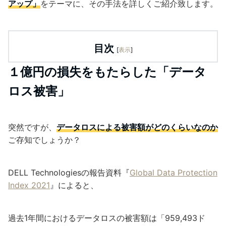
アップ」
をテーマに、その手法を詳しくご紹介致します。
目次
[
表示
]
１億円の損失をもたらした「データ
ロス被害」
突然ですが、
データロスによる被害額がどのくらいなのか
ご存知でしょうか？
DELL Technologiesの報告資料『
Global Data Protection
Index 2021
』によると、
過去1年間におけるデータロスの被害額は
「959,493ド