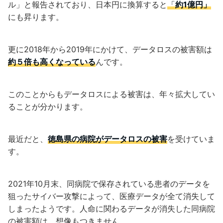
ル」
と報告されており、
日本円に換算すると
「
約1億円」
にも昇ります。
更に2018年から2019年にかけて、データロスの被害額は
約５倍も高くなっている
んです。
このことからもデータロスによる被害は、年々拡大してい
ることが分かります。
最近だと、
徳島県の病院がデータロスの被害
を受けていま
す。
2021年10月末、同病院で保存されている患者のデータを
狙ったサイバー攻撃によって、医療データが全て消失して
しまったようです。人命に関わるデータが消失した同病院
の被害額は、想像もつきません。