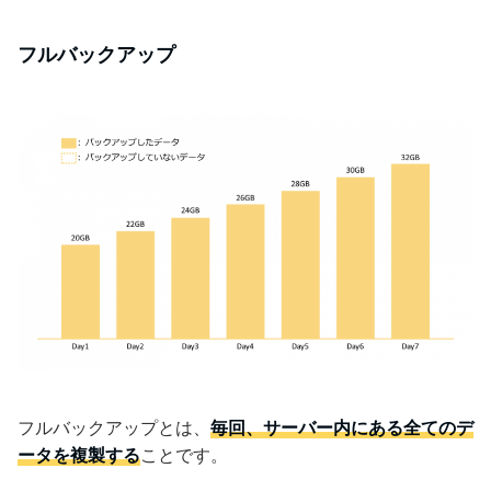
フルバックアップ
フルバックアップとは、
毎回、サーバー内にある
全
てのデ
ータを複製する
ことです。