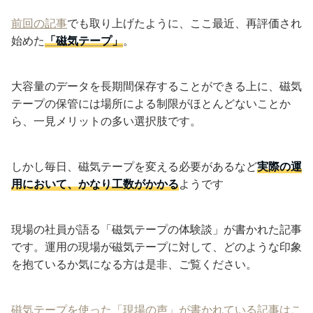
前回の記事
でも取り上げたように、ここ最近、再評価され
始めた
「磁気テープ」
。
大容量のデータを長期間保存することができる上に、磁気
テープの保管には場所による制限がほとんどないことか
ら、一見メリットの多い選択肢です。
しかし毎日、磁気テープを変える必要があるなど
実際の運
用において、かなり工数がかかる
ようです
現場の社員が語る「磁気テープの体験談」が書かれた記事
です。運用の現場が磁気テープに対して、どのような印象
を抱ているか気になる方は是非、ご覧ください。
磁気テープを使った「現場の声」が書かれている記事はこ