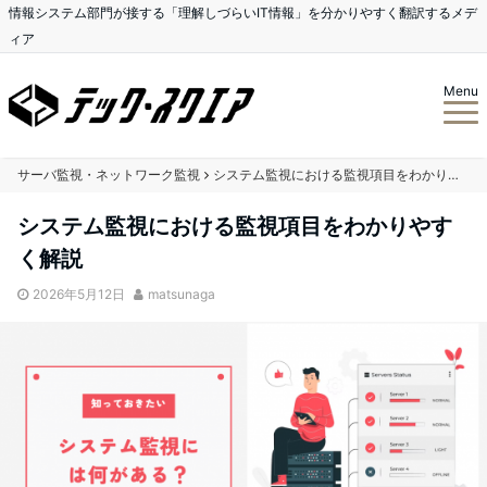
情報システム部門が接する「理解しづらいIT情報」を分かりやすく翻訳するメデ
ィア
Menu
サーバ監視・ネットワーク監視
システム監視における監視項目をわかりやすく解説
システム監視における監視項目をわかりやす
く解説
2026年5月12日
matsunaga