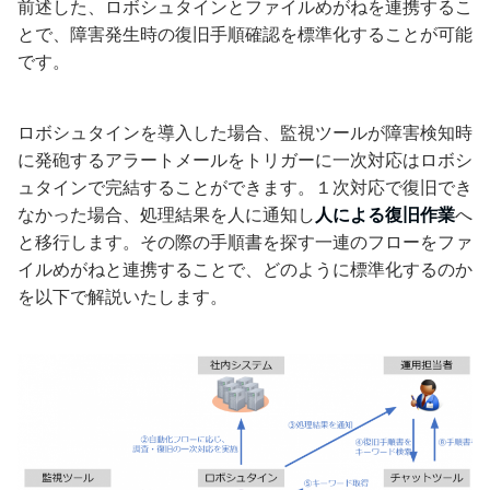
前述した、ロボシュタインとファイルめがねを連携するこ
とで、障害発生時の復旧手順確認を標準化することが可能
です。
ロボシュタインを導入した場合、監視ツールが障害検知時
に発砲するアラートメールをトリガーに一次対応はロボシ
ュタインで完結することができます。１次対応で復旧でき
なかった場合、処理結果を人に通知し
人による復旧作業
へ
と移行します。その際の手順書を探す一連のフローをファ
イルめがねと連携することで、どのように標準化するのか
を以下で解説いたします。