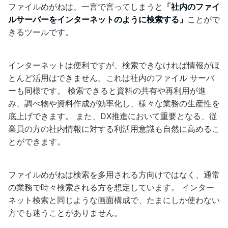
ファイルめがねは、一言で言ってしまうと
「社内のファイ
ルサーバーをインターネットのように検索する」
ことがで
きるツールです。
インターネットは便利ですが、検索できなければ情報がほ
とんど活用はできません。これは社内のファイル サーバ
ーも同様です。 検索できると資料の共有や再利用が進
み、調べ物や資料作成が効率化し、様々な業務の生産性を
底上げできます。 また、DX推進において重要となる、従
業員の方の社内情報に対する利活用意識も自然に高めるこ
とができます。
ファイルめがねは検索を多用される方向けではなく、通常
の業務で時々検索される方を想定しています。 インター
ネット検索と同じような画面構成で、たまにしか使わない
方でも迷うことがありません。