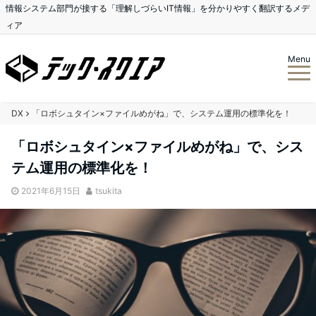
情報システム部門が接する「理解しづらいIT情報」を分かりやすく翻訳するメデ
ィア
Menu
DX
「ロボシュタイン×ファイルめがね」で、システム運用の標準化を！
「ロボシュタイン×ファイルめがね」で、シス
テム運用の標準化を！
2021年6月15日
tsukita