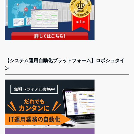
【システム運用自動化プラットフォーム】ロボシュタイ
ン