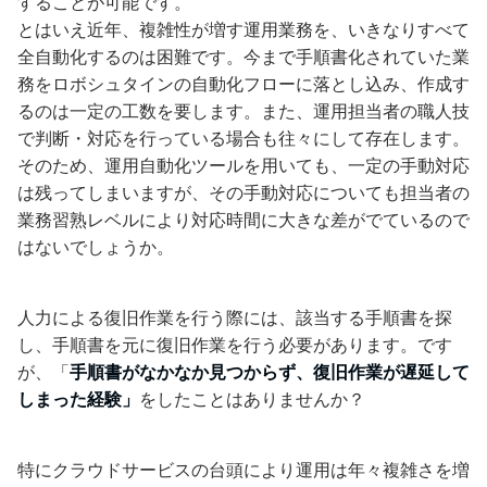
することが可能です。
とはいえ近年、複雑性が増す運用業務を、いきなりすべて
全自動化するのは困難です。今まで手順書化されていた業
務をロボシュタインの自動化フローに落とし込み、作成す
るのは一定の工数を要します。また、運用担当者の職人技
で判断・対応を行っている場合も往々にして存在します。
そのため、運用自動化ツールを用いても、一定の手動対応
は残ってしまいますが、その手動対応についても担当者の
業務習熟レベルにより対応時間に大きな差がでているので
はないでしょうか。
人力による復旧作業を行う際には、該当する手順書を探
し、手順書を元に復旧作業を行う必要があります。です
が、「
手順書がなかなか見つからず、復旧作業が遅延して
しまった経験」
をしたことはありませんか？
特にクラウドサービスの台頭により運用は年々複雑さを増