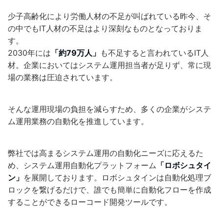
少子高齢化により労働人材の不足が叫ばれている昨今、そ
の中でもIT人材の不足はより深刻なものとなっておりま
す。
2030年には
「約79万人」
も不足すると言われているIT人
材。企業においてはシステム運用担当者が足りず、常に現
場の業務は圧迫されています。
そんな運用現場の負担を減らすため、多くの企業がシステ
ム運用業務の自動化を推進しています。
弊社では高まるシステム運用の自動化ニーズに応えるた
め、システム運用自動化プラットフォーム
「ロボシュタイ
ン」
を展開しております。ロボシュタインは自動化処理ブ
ロックを繋げるだけで、誰でも簡単に自動化フローを作成
することができるローコード開発ツールです。