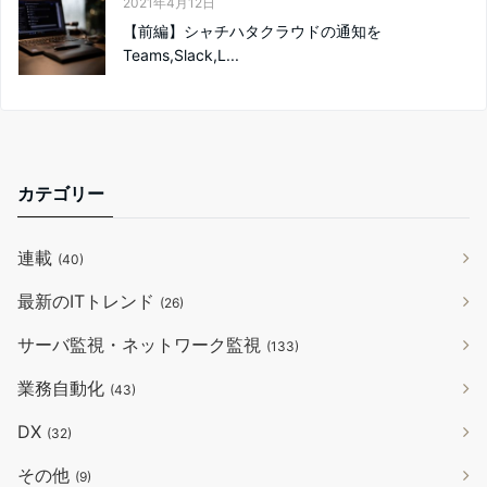
2021年4月12日
【前編】シャチハタクラウドの通知を
Teams,Slack,L...
カテゴリー
連載
(40)
最新のITトレンド
(26)
サーバ監視・ネットワーク監視
(133)
業務自動化
(43)
DX
(32)
その他
(9)