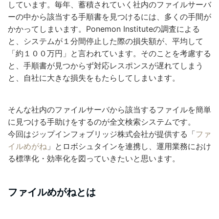
しています。毎年、蓄積されていく社内のファイルサーバ
ーの中から該当する手順書を見つけるには、多くの手間が
かかってしまいます。Ponemon Instituteの調査による
と、システムが１分間停止した際の損失額が、平均して
「約１００万円」と言われています。そのことを考慮する
と、手順書が見つからず対応レスポンスが遅れてしまう
と、自社に大きな損失をもたらしてしまいます。
そんな社内のファイルサーバから該当するファイルを簡単
に見つける手助けをするのが全文検索システムです。
今回はジップインフォブリッジ株式会社が提供する「
ファ
イルめがね
」とロボシュタインを連携し、運用業務におけ
る標準化・効率化を図っていきたいと思います。
ファイルめがねとは