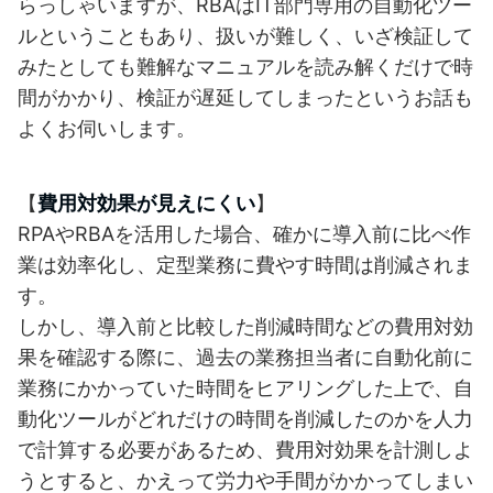
らっしゃいますが、RBAはIT部門専用の自動化ツー
ルということもあり、扱いが難しく、いざ検証して
みたとしても難解なマニュアルを読み解くだけで時
間がかかり、検証が遅延してしまったというお話も
よくお伺いします。
【
費用対効果が見えにくい
】
RPAやRBAを活用した場合、確かに導入前に比べ作
業は効率化し、定型業務に費やす時間は削減されま
す。
しかし、導入前と比較した削減時間などの費用対効
果を確認する際に、過去の業務担当者に自動化前に
業務にかかっていた時間をヒアリングした上で、自
動化ツールがどれだけの時間を削減したのかを人力
で計算する必要があるため、費用対効果を計測しよ
うとすると、かえって労力や手間がかかってしまい