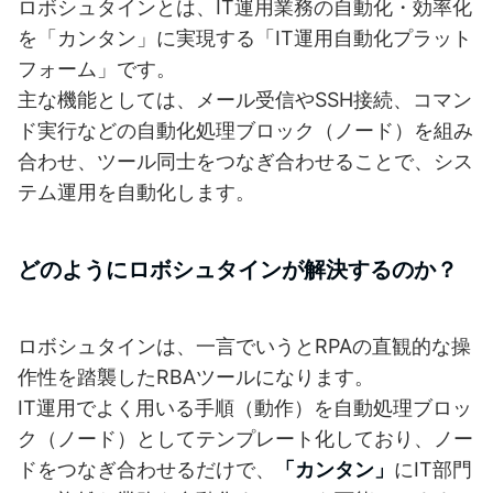
ロボシュタインとは、IT運用業務の自動化・効率化
を「カンタン」に実現する「IT運用自動化プラット
フォーム」です。
主な機能としては、メール受信やSSH接続、コマン
ド実行などの自動化処理ブロック（ノード）を組み
合わせ、ツール同士をつなぎ合わせることで、シス
テム運用を自動化します。
どのようにロボシュタインが解決するのか？
ロボシュタインは、一言でいうとRPAの直観的な操
作性を踏襲したRBAツールになります。
IT運用でよく用いる手順（動作）を自動処理ブロッ
ク（ノード）としてテンプレート化しており、ノー
ドをつなぎ合わせるだけで、
「カンタン」
にIT部門