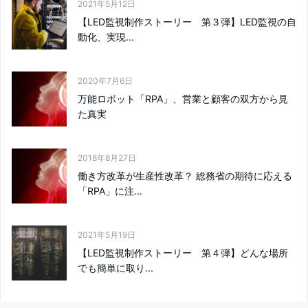
2021年5月12日
【LED監視制作ストーリー 第３弾】LED監視の自
動化、実現...
2020年7月6日
万能ロボット「RPA」、営業と顧客の双方から見
た真実
2018年8月27日
働き方改革が生産性改革？ 総務省の期待に応える
「RPA」に注...
2021年5月19日
【LED監視制作ストーリー 第４弾】どんな場所
でも簡単に取り...