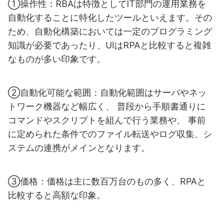
①操作性：RBAは特徴としてIT部門の運用業務を
自動化することに特化したツールといえます。その
ため、自動化構築においては一定のプログラミング
知識が必要であったり、UIはRPAと比較すると複雑
なものが多い印象です。
②自動化可能な範囲：自動化範囲はサーバやネッ
トワーク機器など幅広く、 普段から手順書通りに
コマンドやスクリプトを組んで行う業務や、 事前
に定められた条件でのファイル転送やログ収集、シ
ステムの連携がメインとな
ります。
③価格：価格は主に数百万台のもの多く、RPAと
比較すると高額な印象。